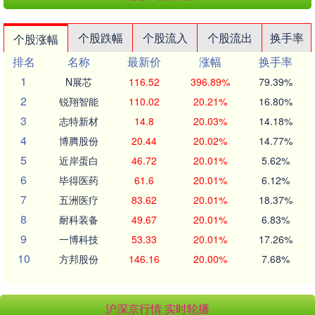
个股跌幅
个股流入
个股流出
换手率
个股涨幅
排名
名称
最新价
涨幅
换手率
1
N展芯
116.52
396.89%
79.39%
2
锐翔智能
110.02
20.21%
16.80%
3
志特新材
14.8
20.03%
14.18%
4
博腾股份
20.44
20.02%
14.77%
5
近岸蛋白
46.72
20.01%
5.62%
6
毕得医药
61.6
20.01%
6.12%
7
五洲医疗
83.62
20.01%
18.37%
8
耐科装备
49.67
20.01%
6.83%
9
一博科技
53.33
20.01%
17.26%
10
方邦股份
146.16
20.00%
7.68%
沪深京行情 实时轮播