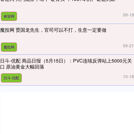
09-19
睿迎网
魔投网 贾国龙先生，官司可以不打，生意一定要做
09-21
魔投网
日斗-优配 商品日报（5月15日）：PVC连续反弹站上5000元关
口 原油黄金大幅回落
10-18
日斗-优配